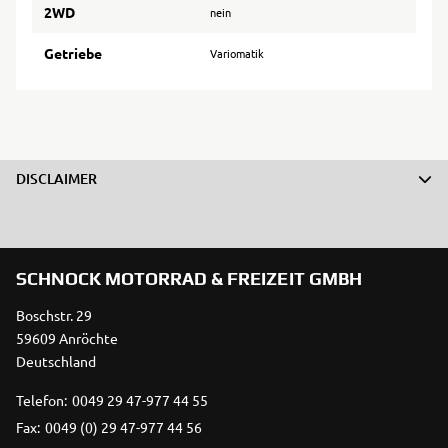
2WD
nein
Getriebe
Variomatik
DISCLAIMER
SCHNOCK MOTORRAD & FREIZEIT GMBH
Boschstr. 29
59609 Anröchte
Deutschland
Telefon:
0049 29 47-977 44 55
Fax:
0049 (0) 29 47-977 44 56