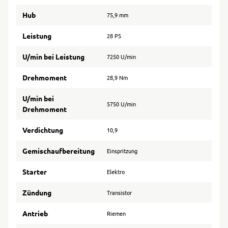
Hub
75,9 mm
Leistung
28 PS
U/min bei Leistung
7250 U/min
Drehmoment
28,9 Nm
U/min bei
5750 U/min
Drehmoment
Verdichtung
10,9
Gemischaufbereitung
Einspritzung
Starter
Elektro
Zündung
Transistor
Antrieb
Riemen