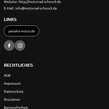
Website:
http://motorrad-schnock.de
E-Mail:
info@motorrad-schnock.de
LINKS
yamaha-motor.de
RECHTLICHES
AGB
Impressum
Datenschutz
Disclaimer
Barrierefreiheit