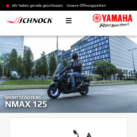
Wir haben gerade geschlossen
Unsere Öffnungszeiten
SPORT SCOOTERS
NMAX 125