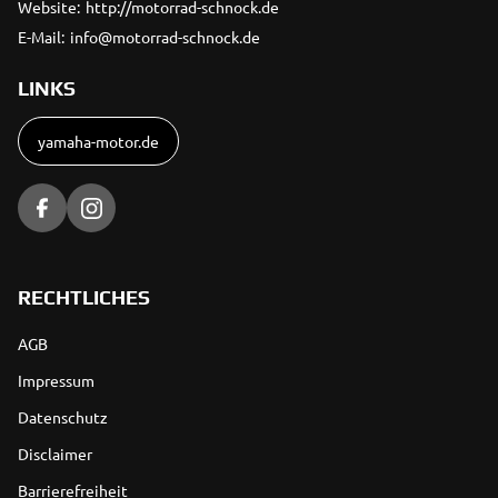
Website:
http://motorrad-schnock.de
E-Mail:
info@motorrad-schnock.de
LINKS
yamaha-motor.de
RECHTLICHES
AGB
Impressum
Datenschutz
Disclaimer
Barrierefreiheit