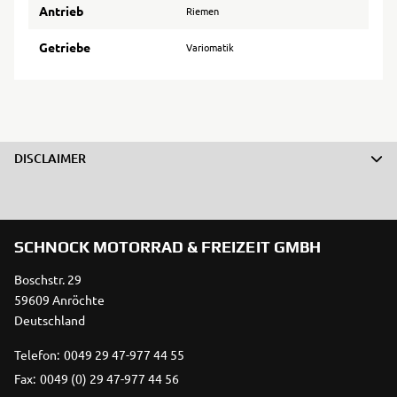
Antrieb
Riemen
Getriebe
Variomatik
DISCLAIMER
SCHNOCK MOTORRAD & FREIZEIT GMBH
Boschstr. 29
59609 Anröchte
Deutschland
Telefon:
0049 29 47-977 44 55
Fax:
0049 (0) 29 47-977 44 56