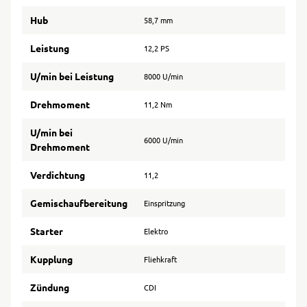
Hub
58,7 mm
Leistung
12,2 PS
U/min bei Leistung
8000 U/min
Drehmoment
11,2 Nm
U/min bei
6000 U/min
Drehmoment
Verdichtung
11,2
Gemischaufbereitung
Einspritzung
Starter
Elektro
Kupplung
Fliehkraft
Zündung
CDI