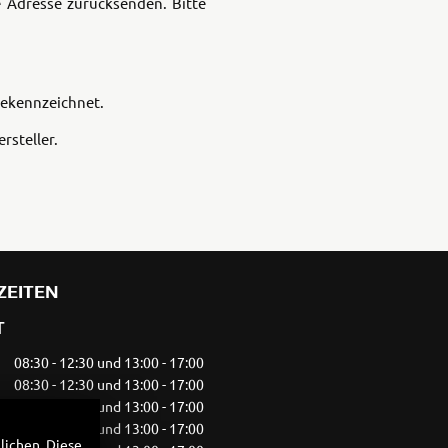
 Adresse zurücksenden. Bitte
5R
gekennzeichnet.
rsteller.
ZEITEN
T
08:30 - 12:30 und 13:00 - 17:00
08:30 - 12:30 und 13:00 - 17:00
08:30 - 12:30 und 13:00 - 17:00
08:30 - 12:30 und 13:00 - 17:00
lichen. Diese