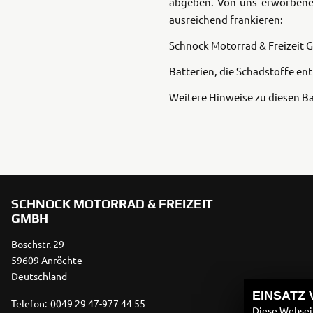
abgeben. Von uns erworbene 
ausreichend frankieren:
Schnock Motorrad & Freizeit
Batterien, die Schadstoffe en
Weitere Hinweise zu diesen Ba
SCHNOCK MOTORRAD & FREIZEIT
GMBH
Boschstr. 29
59609 Anröchte
Deutschland
EINSATZ
Telefon:
0049 29 47-977 44 55
Diese Webseit