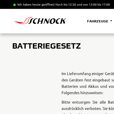
Wir haben heute geöffnet!
Noch bis 12:30 und von 13:00 bis 17:00
FAHRZEUGE
BATTERIEGESETZ
Im Lieferumfang einiger Gerät
den Geräten fest eingebaut s
Batterien und Akkus und von
Folgendes hinzuweisen:
Bitte entsorgen Sie alle B
ausdrücklich verboten. Sie k