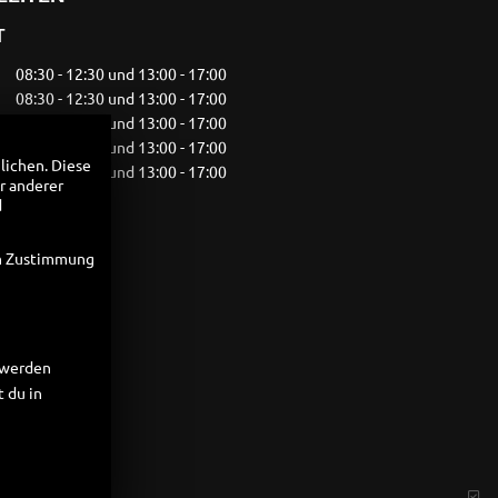
T
08:30 - 12:30 und 13:00 - 17:00
08:30 - 12:30 und 13:00 - 17:00
08:30 - 12:30 und 13:00 - 17:00
08:30 - 12:30 und 13:00 - 17:00
lichen. Diese
08:30 - 12:30 und 13:00 - 17:00
r anderer
10:00 - 13:00
d
geschlossen
en Zustimmung
t werden
 du in