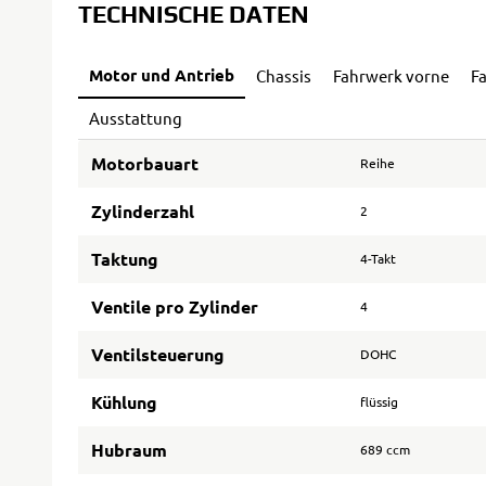
TECHNISCHE DATEN
Motor und Antrieb
Chassis
Fahrwerk vorne
F
Ausstattung
Motorbauart
Reihe
Zylinderzahl
2
Taktung
4-Takt
Ventile pro Zylinder
4
Ventilsteuerung
DOHC
Kühlung
flüssig
Hubraum
689 ccm