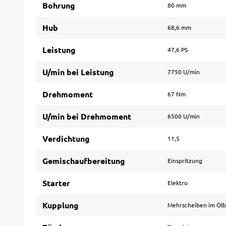
Bohrung
80 mm
Hub
68,6 mm
Leistung
47,6 PS
U/min bei Leistung
7750 U/min
Drehmoment
67 Nm
U/min bei Drehmoment
6500 U/min
Verdichtung
11,5
Gemischaufbereitung
Einspritzung
Starter
Elektro
Kupplung
Mehrscheiben im Öl