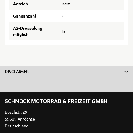
Antrieb
Kette
Ganganzahl
6
A2-Drosselung
ja
möglich
DISCLAIMER
SCHNOCK MOTORRAD & FREIZEIT GMBH
Boschstr. 29
59609 Anröchte
Deutschland