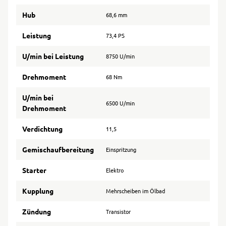
Hub
68,6 mm
Leistung
73,4 PS
U/min bei Leistung
8750 U/min
Drehmoment
68 Nm
U/min bei
6500 U/min
Drehmoment
Verdichtung
11,5
Gemischaufbereitung
Einspritzung
Starter
Elektro
Kupplung
Mehrscheiben im Ölbad
Zündung
Transistor